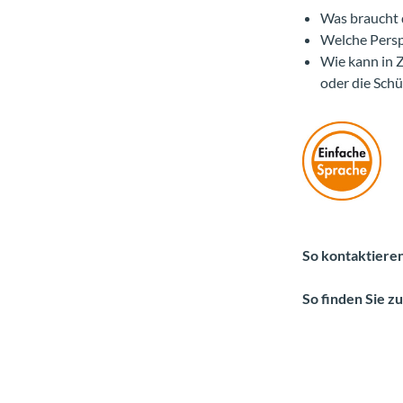
Was braucht d
Welche Perspe
Wie kann in Z
oder die Schü
So kontaktieren
So finden Sie z