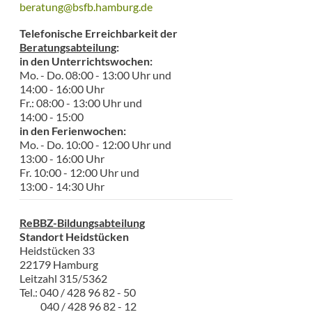
beratung@bsfb.hamburg.de
Telefonische Erreichbarkeit der
Beratungsabteilung
:
in den Unterrichtswochen:
Mo. - Do. 08:00 - 13:00 Uhr und
14:00 - 16:00 Uhr
Fr.: 08:00 - 13:00 Uhr und
14:00 - 15:00
in den Ferienwochen:
Mo. - Do. 10:00 - 12:00 Uhr und
13:00 - 16:00 Uhr
Fr. 10:00 - 12:00 Uhr und
13:00 - 14:30 Uhr
ReBBZ-Bildungsabteilung
Standort Heidstücken
Heidstücken 33
22179 Hamburg
Leitzahl 315/5362
Tel.: 040 / 428 96 82 - 50
040 / 428 96 82 - 12