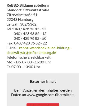
ReBBZ-Bildungsabteilung
Standort Zitzewitzstraße
Zitzewitzstraße 51
22043 Hamburg
Leitzahl 382/5362
Tel.: 040 / 428 96 82 - 12
040 / 428 96 82 - 13
040 / 428 96 82 - 50
Fax: 040 / 428 96 82 - 22
E-Mail:
rebbz-wandsbek-sued-bildung-
zitzewitzstr@bsfb.hamburg.de
Telefonische Erreichbarkeit:
Mo. - Do. 07:00 - 15:00 Uhr
Fr. 07:00 - 13:00 Uhr
Externer Inhalt
Beim Anzeigen des Inhaltes werden
Daten an www.google.com übermittelt.