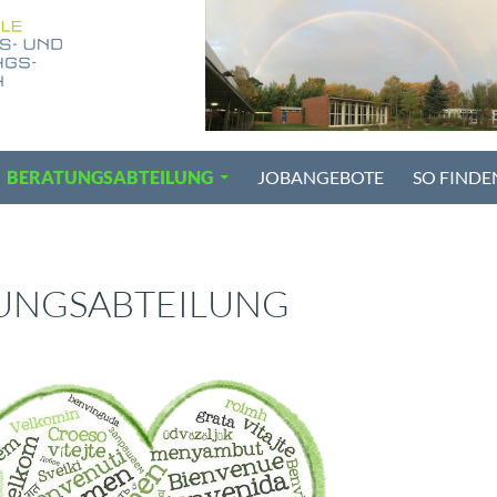
BERATUNGSABTEILUNG
JOBANGEBOTE
SO FINDEN
UNGSABTEILUNG